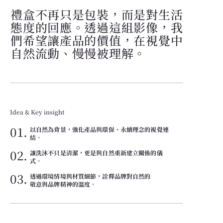
禮盒不再只是包裝，而是對生活
態度的回應。透過這組影像，我
們希望讓產品的價值，在視覺中
自然流動、慢慢被理解。
Idea & Key insight
01.
以自然為背景，強化產品與環保、永續理念的視覺連
結。
02.
讓洗沐不只是清潔，更是與自然重新建立關係的儀
式。
03.
透過環境情境與材質細節，詮釋品牌對自然的
敬意與品牌精神的溫度。